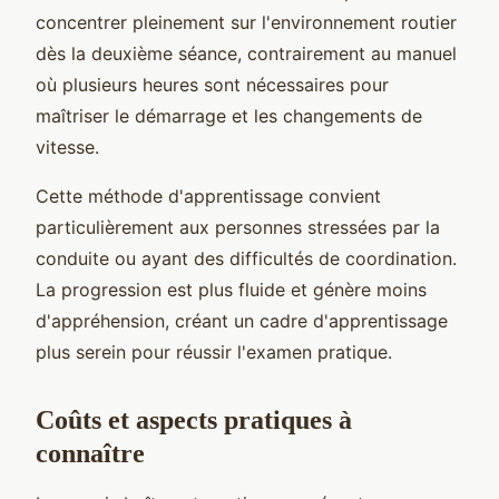
concentrer pleinement sur l'environnement routier
dès la deuxième séance, contrairement au manuel
où plusieurs heures sont nécessaires pour
maîtriser le démarrage et les changements de
vitesse.
Cette méthode d'apprentissage convient
particulièrement aux personnes stressées par la
conduite ou ayant des difficultés de coordination.
La progression est plus fluide et génère moins
d'appréhension, créant un cadre d'apprentissage
plus serein pour réussir l'examen pratique.
Coûts et aspects pratiques à
connaître