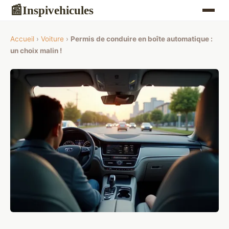
Inspivehicules
📰
Accueil
›
Voiture
›
Permis de conduire en boîte automatique :
un choix malin !